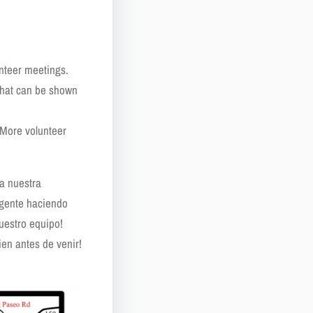
unteer meetings.
what can be shown
 More volunteer
ra nuestra
 gente haciendo
uestro equipo!
en antes de venir!