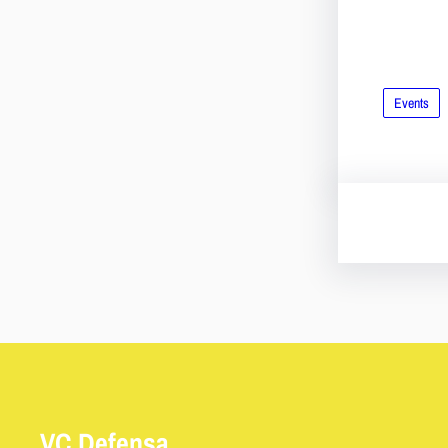
Events
VC Defensa