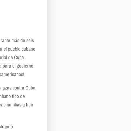
rante más de seis
a el pueblo cubano
orial de Cuba
a para el gobierno
noamericanos!
enazas contra Cuba
mismo tipo de
as familias a huir
strando