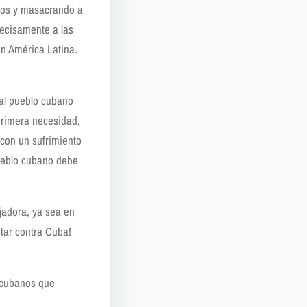
sos y masacrando a
recisamente a las
n América Latina.
 al pueblo cubano
primera necesidad,
 con un sufrimiento
pueblo cubano debe
jadora, ya sea en
tar contra Cuba!
 cubanos que