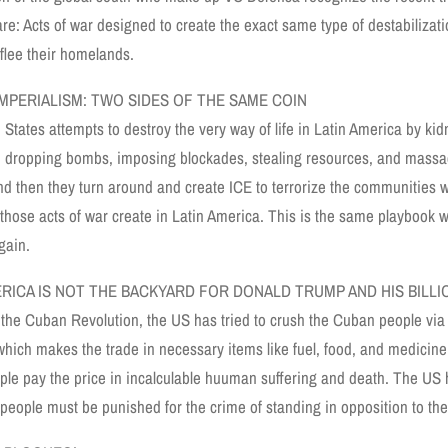
re: Acts of war designed to create the exact same type of destabilizati
 flee their homelands.
 IMPERIALISM: TWO SIDES OF THE SAME COIN
 States attempts to destroy the very way of life in Latin America by k
, dropping bombs, imposing blockades, stealing resources, and massac
nd then they turn around and create ICE to terrorize the communities w
 those acts of war create in Latin America. This is the same playbook
gain.
ERICA IS NOT THE BACKYARD FOR DONALD TRUMP AND HIS BILLI
 the Cuban Revolution, the US has tried to crush the Cuban people via
which makes the trade in necessary items like fuel, food, and medicin
le pay the price in incalculable huuman suffering and death. The US 
people must be punished for the crime of standing in opposition to the